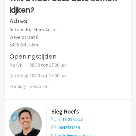
kijken?
Adres
Autobedrijf Huro Auto's
Weverstraat 8
5405 BN Uden
Openingstijden
Ma/Vr
08:30 tot 17:00 uur
Zaterdag
10:00 tot 16:00 uur
Zondag
Gesloten
Sieg Roefs
0413-29 60 57
0642951584
info@huro-autos.nl