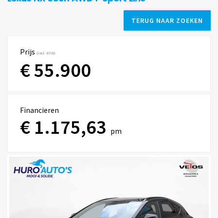
TERUG NAAR ZOEKEN
Prijs
(incl. BTW)
€ 55.900
Financieren
€ 1.175,63
pm