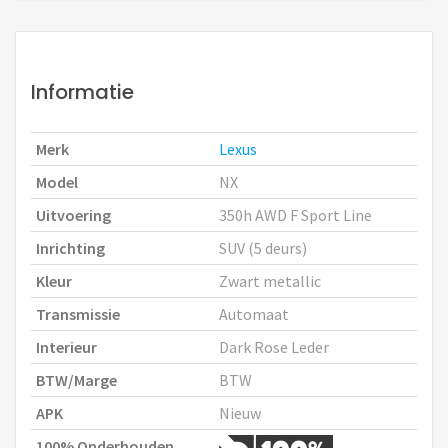
Informatie
Merk
Lexus
Model
NX
Uitvoering
350h AWD F Sport Line
Inrichting
SUV (5 deurs)
Kleur
Zwart metallic
Transmissie
Automaat
Interieur
Dark Rose Leder
BTW/Marge
BTW
APK
Nieuw
100% Onderhouden