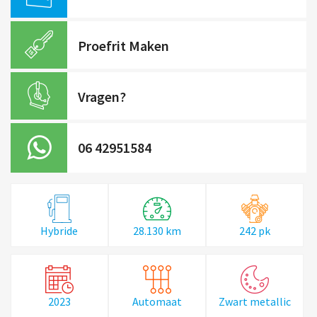
Proefrit Maken
Vragen?
06 42951584
Hybride
28.130 km
242 pk
2023
Automaat
Zwart metallic