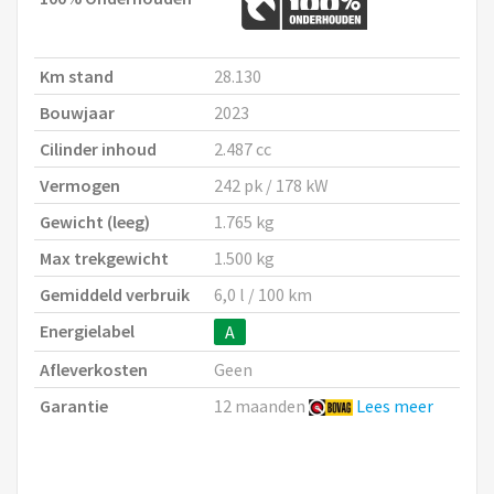
Km stand
28.130
Bouwjaar
2023
Cilinder inhoud
2.487 cc
Vermogen
242 pk / 178 kW
Gewicht (leeg)
1.765 kg
Max trekgewicht
1.500 kg
Gemiddeld verbruik
6,0 l / 100 km
Energielabel
A
Afleverkosten
Geen
Garantie
12 maanden
Lees meer