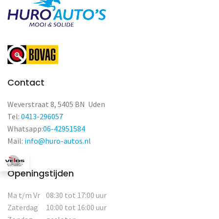
Contact
Weverstraat 8, 5405 BN Uden
Tel:
0413-296057
Whatsapp:
06-42951584
Mail:
info@huro-autos.nl
Openingstijden
Ma t/m Vr
08:30 tot 17:00 uur
Zaterdag
10:00 tot 16:00 uur