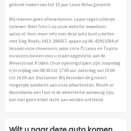
gebruik maken van tot 10 jaar Lexus Relax garantie.
Wij rekenen geen afleverkosten. Lease tegen scherpe
tarieven. Meer foto's op onze website: www.huro-
autos.nl. Voor meer info over deze auto kunt u bellen
met Sieg Roefs, 0413-296057, appen op 06-42951584 of
bezoek onze showroom, waar circa 75 Lexus en Toyota
occasions binnen voor u staan opgesteld, aan de
Weverstraat 8 Uden. Onze openingstijden zijn: maandag
t/m vrijdag van 08:30 tot 17:00 uur. zaterdag van 10.00
tot 16.00 uur. Disclaimer: Wij besteden de grootst
mogelijke aandacht aan onze advertenties. Mocht er
desondanks een fout in de advertentie aanwezig zijn,
kan hier geen enkel recht aan worden ontleend.
Wilt u naar deze auto komen