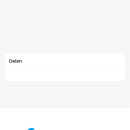
Delen