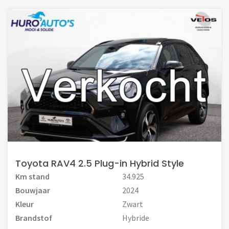
Toyota RAV4 2.5 Plug-in Hybrid Style
Km stand
34.925
Bouwjaar
2024
Kleur
Zwart
Brandstof
Hybride