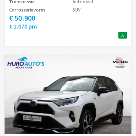
Transmissie
Automaat
Carrosserievorm
SUV
€ 50.900
€ 1.070 pm
A