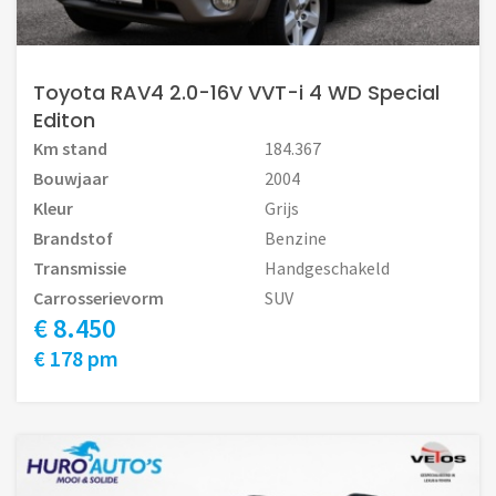
Toyota RAV4 2.0-16V VVT-i 4 WD Special
Editon
Km stand
184.367
Bouwjaar
2004
Kleur
Grijs
Brandstof
Benzine
Transmissie
Handgeschakeld
Carrosserievorm
SUV
€ 8.450
€ 178 pm