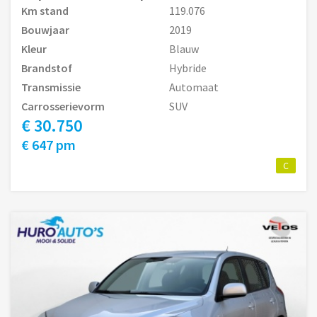
Km stand
119.076
Bouwjaar
2019
Kleur
Blauw
Brandstof
Hybride
Transmissie
Automaat
Carrosserievorm
SUV
€ 30.750
€ 647 pm
C