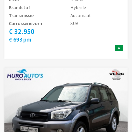
Brandstof
Hybride
Transmissie
Automaat
Carrosserievorm
SUV
€ 32.950
€ 693 pm
A