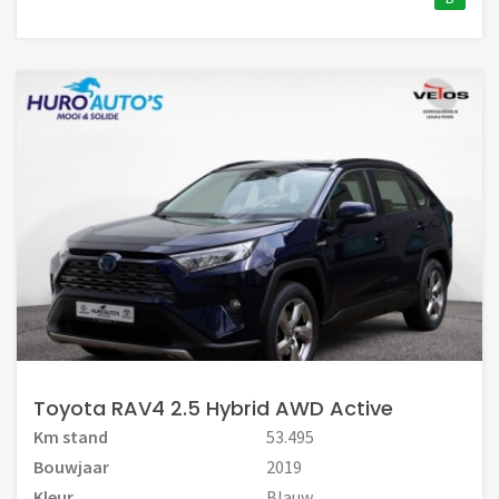
Toyota RAV4 2.5 Hybrid AWD Active
Km stand
53.495
Bouwjaar
2019
Kleur
Blauw