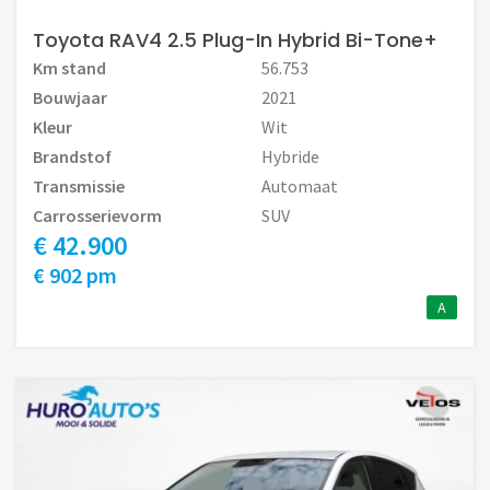
Toyota RAV4 2.5 Plug-In Hybrid Bi-Tone+
Km stand
56.753
Bouwjaar
2021
Kleur
Wit
Brandstof
Hybride
Transmissie
Automaat
Carrosserievorm
SUV
€ 42.900
€ 902 pm
A