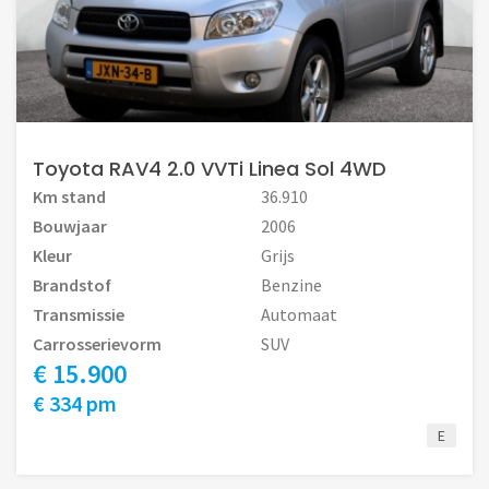
Toyota RAV4 2.0 VVTi Linea Sol 4WD
Km stand
36.910
Bouwjaar
2006
Kleur
Grijs
Brandstof
Benzine
Transmissie
Automaat
Carrosserievorm
SUV
€ 15.900
€ 334 pm
E