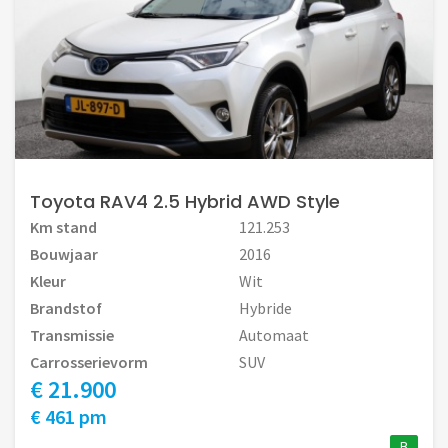
Toyota RAV4 2.5 Hybrid AWD Style
Km stand
121.253
Bouwjaar
2016
Kleur
Wit
Brandstof
Hybride
Transmissie
Automaat
Carrosserievorm
SUV
€ 21.900
€ 461 pm
B