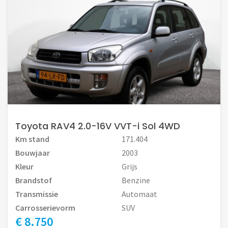
Toyota RAV4 2.0-16V VVT-i Sol 4WD
Km stand
171.404
Bouwjaar
2003
Kleur
Grijs
Brandstof
Benzine
Transmissie
Automaat
Carrosserievorm
SUV
€ 8.750