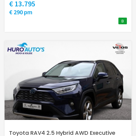
€ 13.795
€ 290 pm
B
Toyota RAV4 2.5 Hybrid AWD Executive