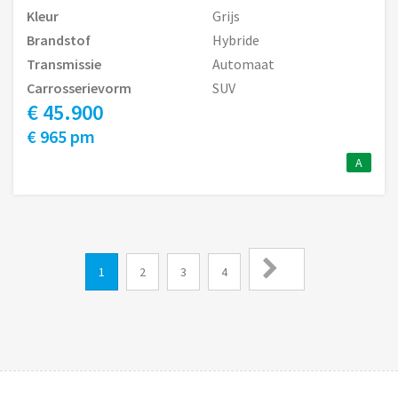
Kleur
Grijs
Brandstof
Hybride
Transmissie
Automaat
Carrosserievorm
SUV
€ 45.900
€ 965 pm
A
1
2
3
4