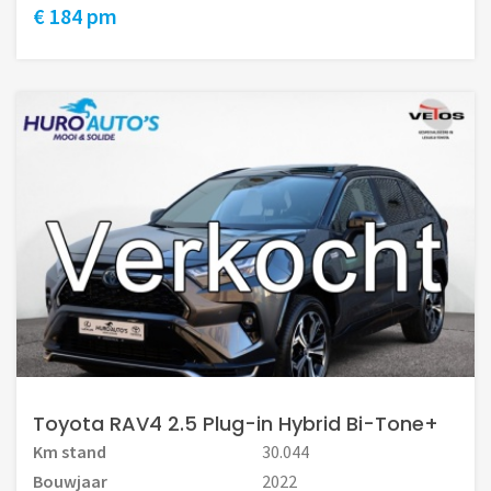
€ 184 pm
Toyota RAV4 2.5 Plug-in Hybrid Bi-Tone+
Km stand
30.044
Bouwjaar
2022