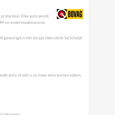
n prima deal. Elke auto wordt
NAP en onderhoudshistorie.
 gevestigd in het dorpje Uden dicht bij Schaijk
ands auto of wilt u zo maar eens komen kijken,
jk 6.840 inwoners.