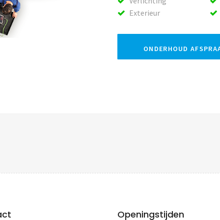
Verlichting
Exterieur
ONDERHOUD AFSPRA
act
Openingstijden