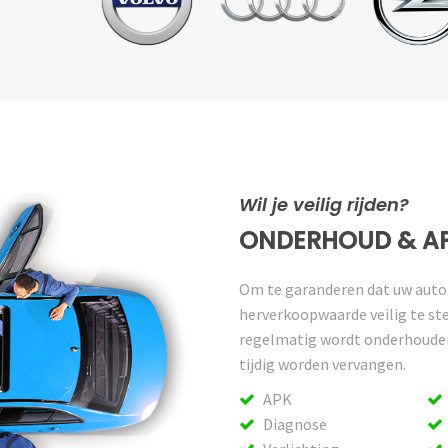
Wil je veilig rijden?
ONDERHOUD & A
Om te garanderen dat uw auto v
herverkoopwaarde veilig te stel
regelmatig wordt onderhouden
tijdig worden vervangen.
APK
Diagnose