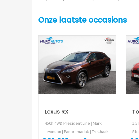
Onze laatste occasions
Lexus RX
To
450h 4WD President Line | Mark
1.5
Levinson | Panoramadak | Trekhaak
Sto