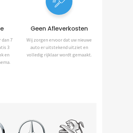
ie
Geen Afleverkosten
 dan 7
Wij zorgen ervoor dat uw nieuwe
tis 3
auto er uitstekend uitziet en
pk en
volledig rijklaar wordt gemaakt.
hema.