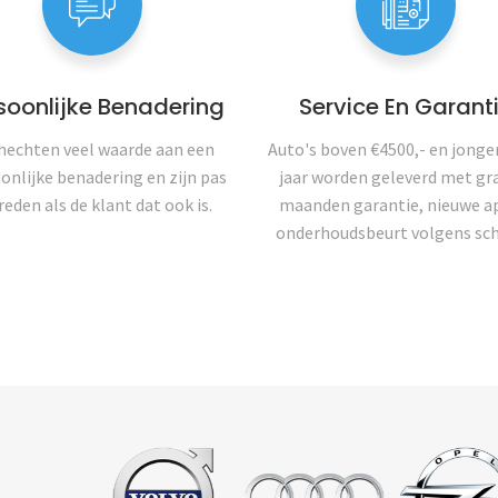
soonlijke Benadering
Service En Garant
 hechten veel waarde aan een
Auto's boven €4500,- en jonger
onlijke benadering en zijn pas
jaar worden geleverd met gra
reden als de klant dat ook is.
maanden garantie, nieuwe a
onderhoudsbeurt volgens sc