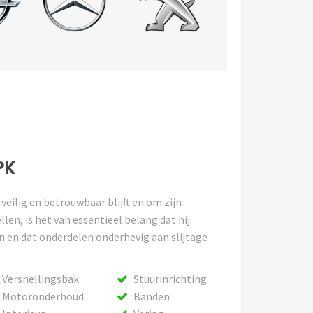
PK
eilig en betrouwbaar blijft en om zijn
len, is het van essentieel belang dat hij
 en dat onderdelen onderhevig aan slijtage
Versnellingsbak
Stuurinrichting
Motoronderhoud
Banden