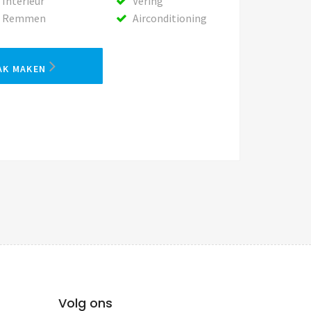
Interieur
Vering
Remmen
Airconditioning
AK MAKEN
Volg ons